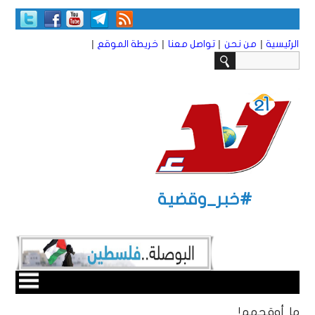
|
|
|
|
الرئيسية
من نحن
تواصل معنا
خريطة الموقع
#خبر_وقضية
ما أوقحهم!