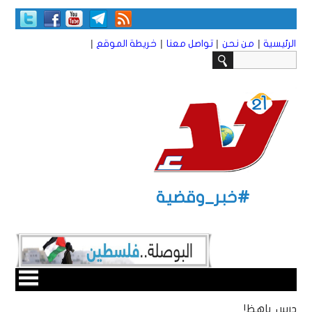
|
|
|
|
الرئيسية
من نحن
تواصل معنا
خريطة الموقع
#خبر_وقضية
درس باهظ!