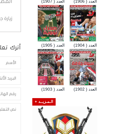
المصد
العدد ( 1906)
العدد ( 1907)
زيارة 
العدد ( 1904)
العدد ( 1905)
أترك تعلي
العدد ( 1902)
العدد ( 1903)
الـمـزيــد +