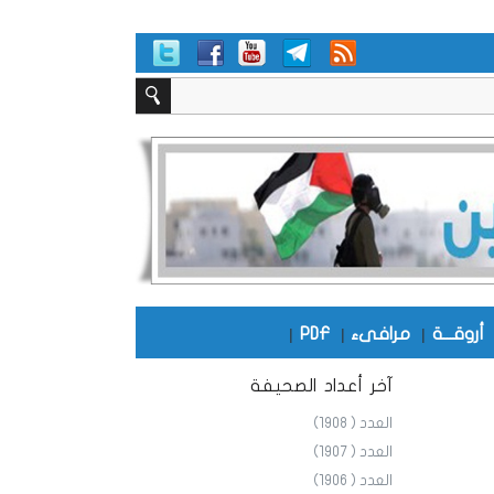
أروقـــة
|
مرافىء
|
PDF
|
آخر أعداد الصحيفة
العدد ( 1908)
العدد ( 1907)
العدد ( 1906)