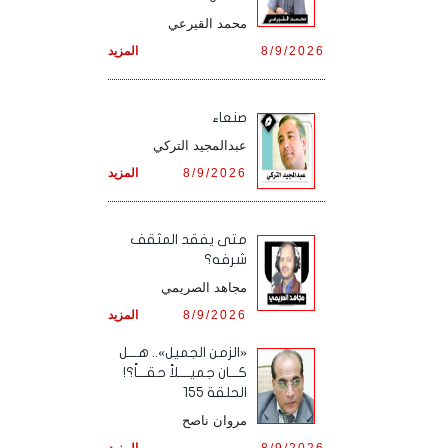
محمد القيرعي
8/9/2026
المزيد
صنعاء
عبدالمجيد التركي
8/9/2026
المزيد
متى يفقد المثقف
شرفه؟
مجاهد الصريمي
8/9/2026
المزيد
«الزمن الجميل».. هـــل
كـــان جميــــلاً حقـــاً؟!
الحلقة 155
مروان ناصح
8/9/2026
المزيد