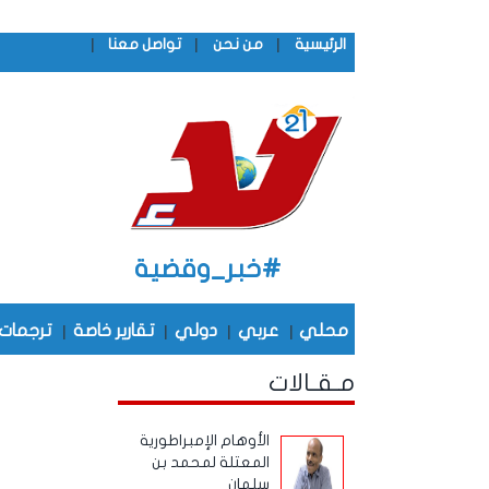
|
|
|
الرئيسية
من نحن
تواصل معنا
#خبر_وقضية
محلي
|
عربي
|
دولي
|
تقارير خاصة
|
ترجمات
مـقـالات
الأوهام الإمبراطورية
المعتلة لمحمد بن
سلمان