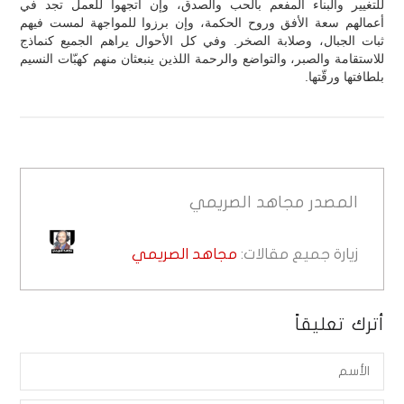
للتغيير والبناء المفعم بالحب والصدق، وإن اتجهوا للعمل تجد في
أعمالهم سعة الأفق وروح الحكمة، وإن برزوا للمواجهة لمست فيهم
ثبات الجبال، وصلابة الصخر. وفي كل الأحوال يراهم الجميع كنماذج
للاستقامة والصبر، والتواضع والرحمة اللذين ينبعثان منهم كهبّات النسيم
بلطافتها ورقّتها.
المصدر
مجاهد الصريمي
زيارة جميع مقالات:
مجاهد الصريمي
أترك تعليقاً