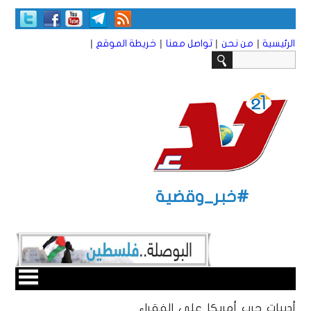
|
|
|
|
الرئيسية
من نحن
تواصل معنا
خريطة الموقع
#خبر_وقضية
أدبيات حرب أمريكا على الفقراء