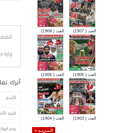
العدد ( 1907)
العدد ( 1908)
المصد
زيارة 
العدد ( 1905)
العدد ( 1906)
أترك تعلي
العدد ( 1903)
العدد ( 1904)
الـمـزيــد +