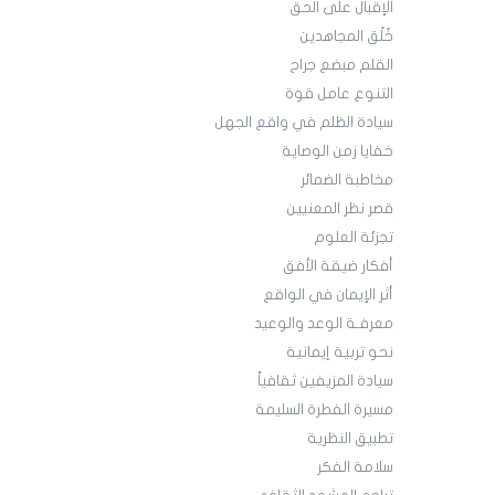
الإقبال على الحق
خُلُق المجاهدين
القلم مبضع جراح
التنوع عامل قوة
سيادة الظلم في واقع الجهل
خفايا زمن الوصاية
مخاطبة الضمائر
قصر نظر المعنيين
تجزئة العلوم
أفكار ضيقة الأفق
أثر الإيمان في الواقع
معرفـة الوعد والوعيد
نحو تربية إيمانية
سيادة المزيفين ثقافياً
مسيرة الفطرة السليمة
تطبيق النظرية
سلامة الفكر