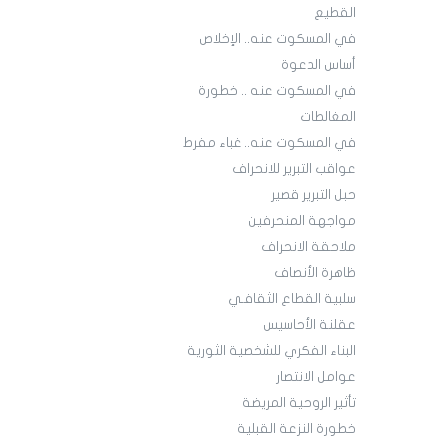
القطيع
في المسكوت عنه.. الإخلاص
أساس الدعوة
في المسكوت عنه .. خطورة
المغالطات
في المسكوت عنه.. غباء مفرط
عواقب التبرير للانحراف
حبل التبرير قصير
مواجهة المنحرفين
ملاحقة الانحراف
ظاهرة الأنصاف
سلبية القطاع الثقافـي
عقلنة الأحاسيس
البناء الفكري للشخصية الثورية
عوامل الانتصار
تأثير الروحية المريضة
خطورة النزعة القبلية