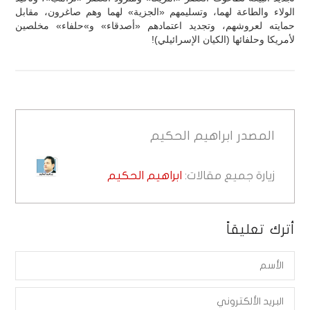
الولاء والطاعة لهما، وتسليمهم «الجزية» لهما وهم صاغرون، مقابل
حمايته لعروشهم، وتجديد اعتمادهم «أصدقاء» و»حلفاء» مخلصين
لأمريكا وحلفائها (الكيان الإسرائيلي)!
المصدر
ابراهيم الحكيم
زيارة جميع مقالات:
ابراهيم الحكيم
أترك تعليقاً