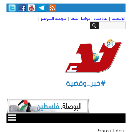
|
|
|
|
الرئيسية
من نحن
تواصل معنا
خريطة الموقع
#خبر_وقضية
بيعة النمرود!