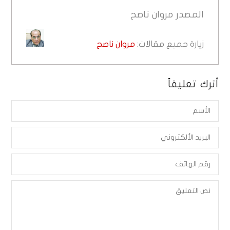
المصدر
مروان ناصح
زيارة جميع مقالات:
مروان ناصح
أترك تعليقاً