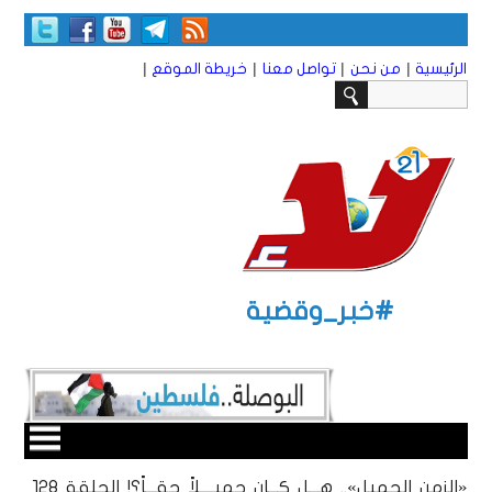
|
|
|
|
الرئيسية
من نحن
تواصل معنا
خريطة الموقع
#خبر_وقضية
«الزمن الجميل».. هـــل كـــان جميــــلاً حقـــاً؟! الحلقة 128