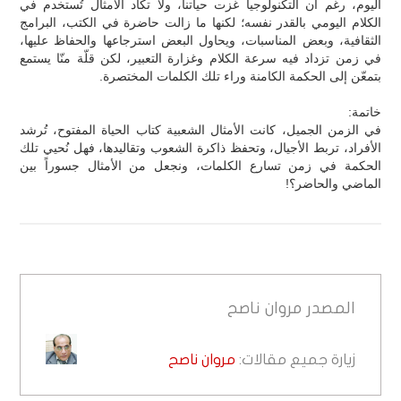
اليوم، رغم أن التكنولوجيا غزت حياتنا، ولا تكاد الأمثال تُستخدم في
الكلام اليومي بالقدر نفسه؛ لكنها ما زالت حاضرة في الكتب، البرامج
الثقافية، وبعض المناسبات، ويحاول البعض استرجاعها والحفاظ عليها،
في زمن تزداد فيه سرعة الكلام وغزارة التعبير، لكن قلّة منّا يستمع
بتمعّن إلى الحكمة الكامنة وراء تلك الكلمات المختصرة.
خاتمة:
في الزمن الجميل، كانت الأمثال الشعبية كتاب الحياة المفتوح، تُرشد
الأفراد، تربط الأجيال، وتحفظ ذاكرة الشعوب وتقاليدها، فهل نُحيي تلك
الحكمة في زمن تسارع الكلمات، ونجعل من الأمثال جسوراً بين
الماضي والحاضر؟!
المصدر
مروان ناصح
زيارة جميع مقالات:
مروان ناصح