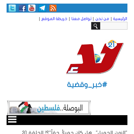
|
|
|
|
الرئيسية
من نحن
تواصل معنا
خريطة الموقع
#خبر_وقضية
"الزمن الجميل".. هل كان جميلاً حقاً"؟! الحلقة 31