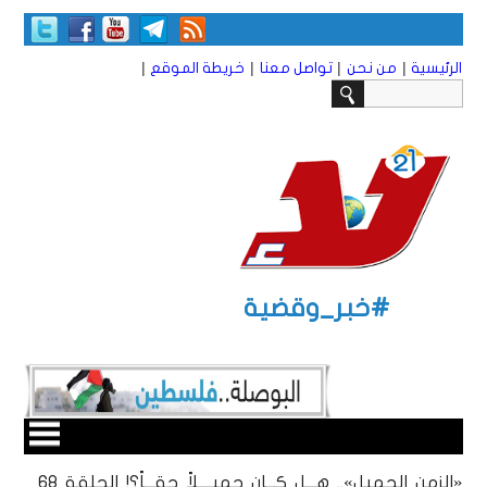
|
|
|
|
الرئيسية
من نحن
تواصل معنا
خريطة الموقع
#خبر_وقضية
«الزمن الجميل».. هـــل كـــان جميــــلاً حقـــاً؟! الحلقة 68