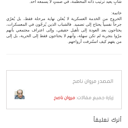
شابٍ يعيد ترتيب ذاته المحطّمة، في صمتٍ لا يسمعه أحد.
خاتمة:
الخروج من الخدمة العسكرية لا يُعلن نهاية مرحلة فقط، بل يُعرّي
جرحاً نفسياً يحتاج إلى تضميد. فالشباب الذين يُزجّون في المعسكرات،
يحتاجون بعد العودة إلى تأهيل حقيقي، وإلى اعتراف مجتمعي بأنهم
مرّوا بتجربة لم تكن سهلة، وأنهم لا يحتاجون فقط إلى الحرية، بل إلى
من يفهم كيف استُنزفت أرواحهم.
المصدر
مروان ناصح
زيارة جميع مقالات:
مروان ناصح
أترك تعليقاً