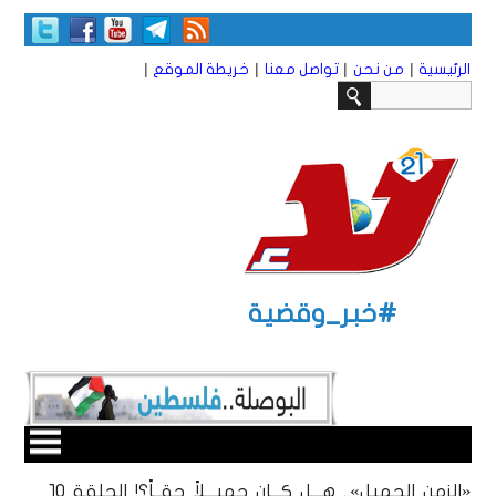
|
|
|
|
الرئيسية
من نحن
تواصل معنا
خريطة الموقع
#خبر_وقضية
«الزمن الجميل».. هـــل كـــان جميـــلاً حقــاً؟! الحلقة ١٠