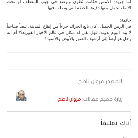
أما جريدة الأمس فكانت تُطوى وتوضع في جيب المعطف أو تحت
الإبط، تحمل معها دفء اللحظة التي وصلت فيها.
خاتمة:
في الزمن الجميل، كان بائع الجرائد جزءاً من إيقاع المدينة، نبضاً صباحياً
لا يبدأ اليوم بدونه؛ فهل بقي له مكان في عالم الأخبار الفورية؟! أم أنه
رحل هو أيضاً إلى أرشيف الصور بالأبيض والأسود؟!
المصدر
مروان ناصح
زيارة جميع مقالات:
مروان ناصح
أترك تعليقاً