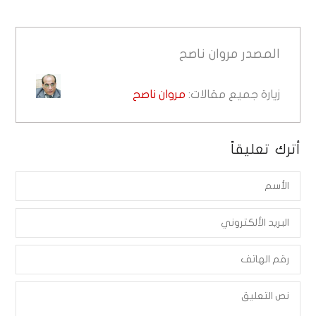
المصدر
مروان ناصح
زيارة جميع مقالات:
مروان ناصح
أترك تعليقاً