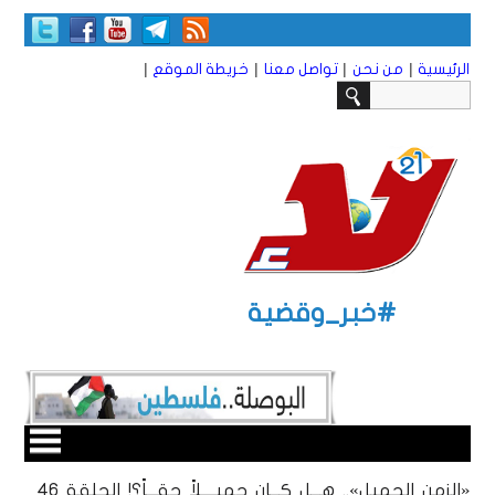
|
|
|
|
الرئيسية
من نحن
تواصل معنا
خريطة الموقع
#خبر_وقضية
«الزمن الجميل».. هـــل كـــان جميــــلاً حقـــاً؟! الحلقة ٤٦