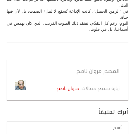
البث.
في "الزمن الجميل"، كانت الإذاعة تُسمَع لا لملء الصمت، بل لأن فيها
حياة.
اليوم، رغم كل التقدّم، نفتقد ذلك الصوت القريب، الذي كان يهمس في
أسماعنا، بل في قلوبنا.
المصدر
مروان ناصح
زيارة جميع مقالات:
مروان ناصح
أترك تعليقاً