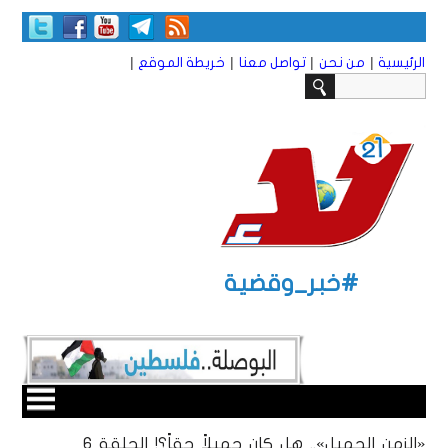
|
|
|
|
الرئيسية
من نحن
تواصل معنا
خريطة الموقع
#خبر_وقضية
«الزمن الجميل».. هل كان جميلاً حقاً؟! الحلقة 6