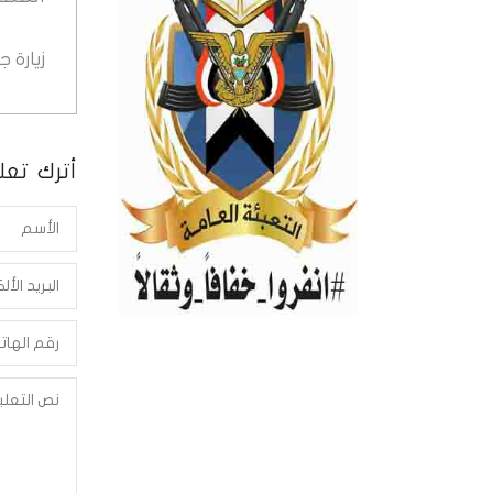
زيارة 
أترك تعلي