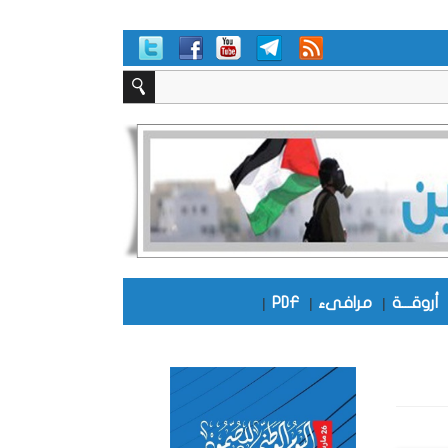
أروقـــة
|
مرافىء
|
PDF
|