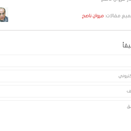
جميع مقالات:
مروان ناصح
قاً