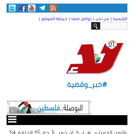
|
|
|
|
الرئيسية
من نحن
تواصل معنا
خريطة الموقع
#خبر_وقضية
«الزمن الجميل».. هـــل كـــان جميــــلاً حقـــاً؟! الحلقة 114