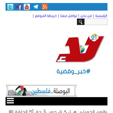
|
|
|
|
الرئيسية
من نحن
تواصل معنا
خريطة الموقع
#خبر_وقضية
«الزمن الجميل».. هـــل كـــان جميــــلاً حقـــاً؟! الحلقة 80