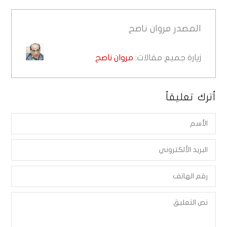
المصدر
مروان ناصح
زيارة جميع مقالات:
مروان ناصح
أترك تعليقاً