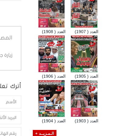
العدد ( 1907)
العدد ( 1908)
المصد
زيارة 
العدد ( 1905)
العدد ( 1906)
أترك تعلي
العدد ( 1903)
العدد ( 1904)
الـمـزيــد +