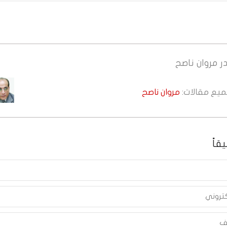
ر
مروان ناصح
جميع مقالات:
مروان ناصح
قاً