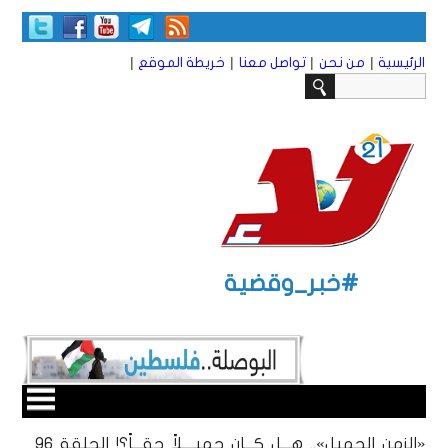
|
|
|
|
الرئيسية
من نحن
تواصل معنا
خريطة الموقع
#خبر_وقضية
«الزمن الجميل».. هـــل كـــان جميــــلاً حقـــاً؟! الحلقة 96