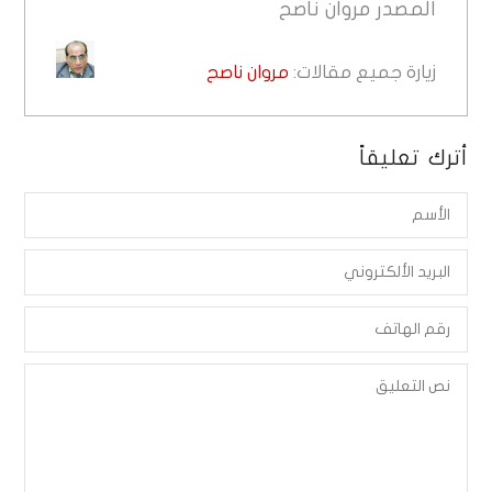
المصدر
مروان ناصح
زيارة جميع مقالات:
مروان ناصح
أترك تعليقاً