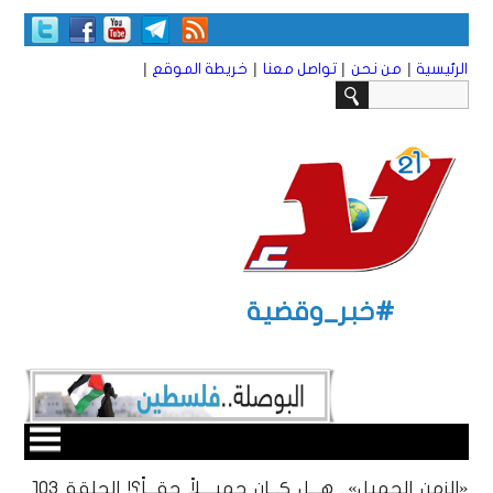
|
|
|
|
الرئيسية
من نحن
تواصل معنا
خريطة الموقع
#خبر_وقضية
«الزمن الجميل».. هـــل كـــان جميــــلاً حقـــاً؟! الحلقة ١٠3