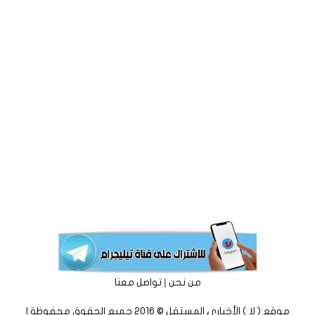
|
من نحن
تواصل معنا
موقع ( لا ) الأخباري المستقل © 2016 جميع الحقوق محفوظة |