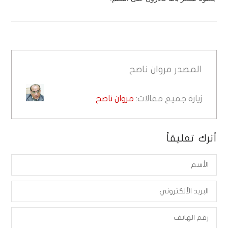
المصدر
مروان ناصح
زيارة جميع مقالات:
مروان ناصح
أترك تعليقاً