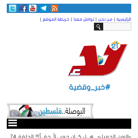
|
|
|
|
الرئيسية
من نحن
تواصل معنا
خريطة الموقع
#خبر_وقضية
«الزمن الجميل».. هـــل كـــان جميــــلاً حقـــاً؟! الحلقة 74