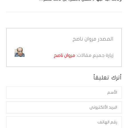
المصدر
مروان ناصح
زيارة جميع مقالات:
مروان ناصح
أترك تعليقاً