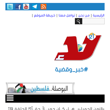
|
|
|
|
الرئيسية
من نحن
تواصل معنا
خريطة الموقع
#خبر_وقضية
«الزمن الجميل».. هـــل كـــان جميــــلاً حقـــاً؟! الحلقة 119