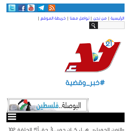
|
|
|
|
الرئيسية
من نحن
تواصل معنا
خريطة الموقع
#خبر_وقضية
«الزمن الجميل».. هـــل كـــان جميــــلاً حقـــاً؟! الحلقة ١٠2