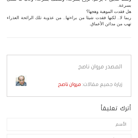
بسرعة.
هل فقدت الموهبة وهجها؟
ربما لا.. لكنها فقدت شيئا من براءتها.. من عذوبة تلك الرائحة العذراء
تهب من مدائن الأعماق.
المصدر
مروان ناصح
زيارة جميع مقالات:
مروان ناصح
أترك تعليقاً