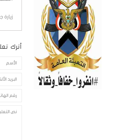
زيارة 
أترك تعلي