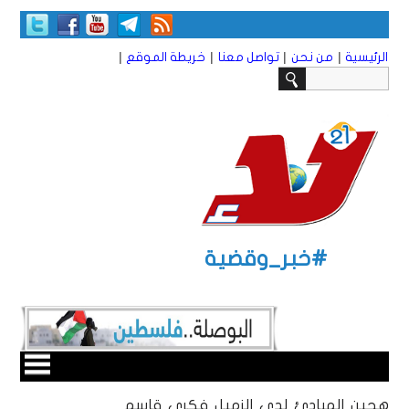
|
|
|
|
الرئيسية
من نحن
تواصل معنا
خريطة الموقع
#خبر_وقضية
هجين المبادئ لدى الزميل فكري قاسم