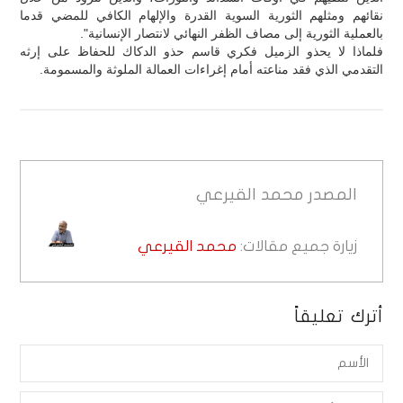
نقائهم ومثلهم الثورية السوية القدرة والإلهام الكافي للمضي قدما
بالعملية الثورية إلى مصاف الظفر النهائي لانتصار الإنسانية".
فلماذا لا يحذو الزميل فكري قاسم حذو الدكاك للحفاظ على إرثه
التقدمي الذي فقد مناعته أمام إغراءات العمالة الملوثة والمسمومة.
المصدر
محمد القيرعي
زيارة جميع مقالات:
محمد القيرعي
أترك تعليقاً