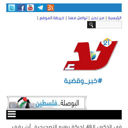
|
|
|
|
الرئيسية
من نحن
تواصل معنا
خريطة الموقع
#خبر_وقضية
في الذكرى الـ49 لحركة يونيو التصحيحية.. أين يقف