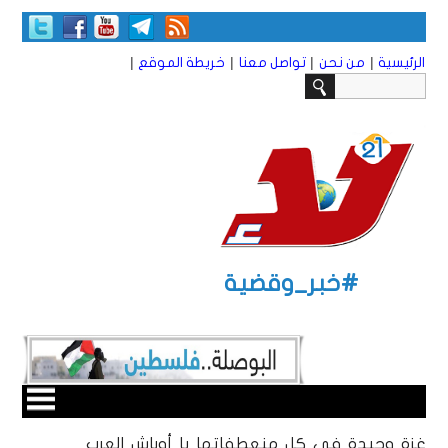
|
|
|
|
الرئيسية
من نحن
تواصل معنا
خريطة الموقع
#خبر_وقضية
غزة وحيدة في كل منعطفاتها يا أوباش العرب