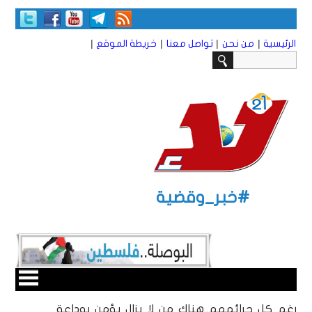
|
|
|
|
الرئيسية
من نحن
تواصل معنا
خريطة الموقع
#خبر_وقضية
رغم كل جرائمهم..هناك من لا يزال يؤمن بوداعة