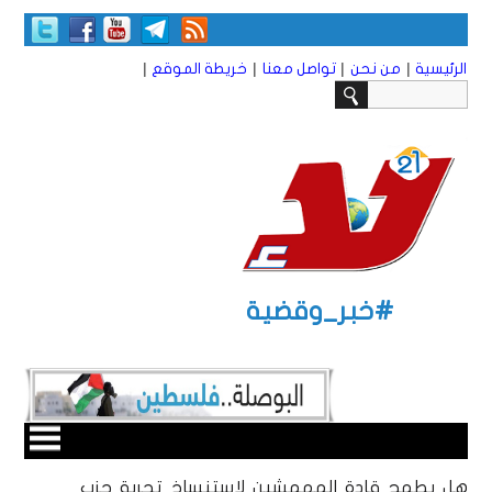
|
|
|
|
الرئيسية
من نحن
تواصل معنا
خريطة الموقع
#خبر_وقضية
هل يطمح قادة المهمشين لاستنساخ تجربة حزب