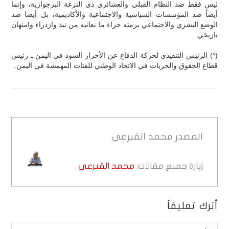
ليس فقط ضد النظام القبلي والعشائري ذي النزعة البرجوازية، وإنما
أيضاً ضد المؤسسات السياسية والاجتماعية والأكاديمية، بل أيضا ضد
الوضع البشري والاجتماعي برمته جراء ما نعانيه من نبذ وازدراء وامتهان
تاريخي.
(*) الرئيس التنفيذي لحركة الدفاع عن الأحرار السود في اليمن ـ رئيس
قطاع الحقوق والحريات في الاتحاد الوطني للفئات المهمشة في اليمن.
المصدر
محمد القيرعي
زيارة جميع مقالات:
محمد القيرعي
أترك تعليقاً