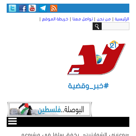
|
|
|
|
الرئيسية
من نحن
تواصل معنا
خريطة الموقع
#خبر_وقضية
«بوعزيزي الشمايتين».. يخفق سلفا في مشروعه