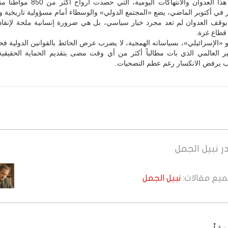
إن استمرار هذا العدوان والانتهاكات اليومية، التي
ير في أكتوبر الماضي، يضع «المجتمع الدولي» والوسطاء أمام مسؤولية تاريخية وأ
 بوقف العدوان لم تعد مجرد خيار سياسي، بل هي ضرورة إنسانية ملحة لإنقاذ
طاع غزة.
و «الإسرائيلي»، بسياساته الهمجية، لا يضرب عرض الحائط بالقوانين الدولية 
ر العالمي الذي بات مطالباً أكثر من أي وقت مضى بتقديم الحماية الحقيقية 
ب يرفض الانكسار رغم عظم التضحيات.
ر
نبيل الجمل
جميع مقالات:
نبيل الجمل