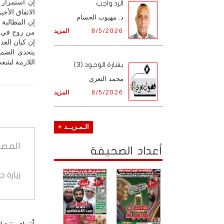
الرد واجب
الاتفاق الأخ
د. مهيوب الحسام
إن المطالبة
8/5/2026
المزيد
من روح في ق
إن كيان العد
يتحدى الضمي
اللازمة لشع
بشارة الوجود (3)
محمد التعزي
8/5/2026
المزيد
الـمـزيــد +
المصد
أعداد الصحيفة
زيارة 