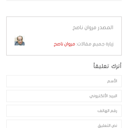
المصدر
مروان ناصح
زيارة جميع مقالات:
مروان ناصح
أترك تعليقاً