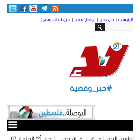
|
|
|
|
الرئيسية
من نحن
تواصل معنا
خريطة الموقع
#خبر_وقضية
«الزمن الجميل».. هـــل كـــان جميــــلاً حقـــاً؟! الحلقة 97