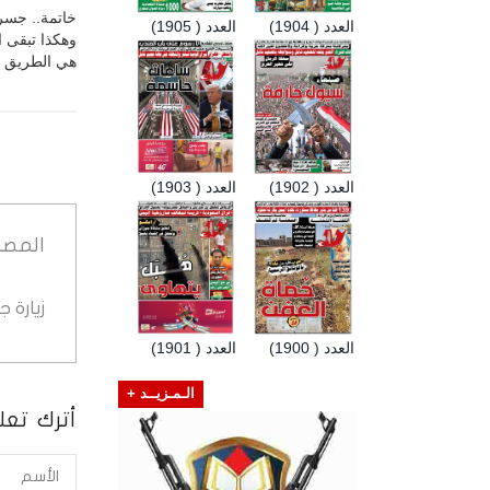
خاتمة.. جسر 
العدد ( 1904)
العدد ( 1905)
وهكذا تبقى ا
هي الطريق الت
العدد ( 1902)
العدد ( 1903)
المصد
زيارة 
العدد ( 1900)
العدد ( 1901)
الـمـزيــد +
أترك تعلي