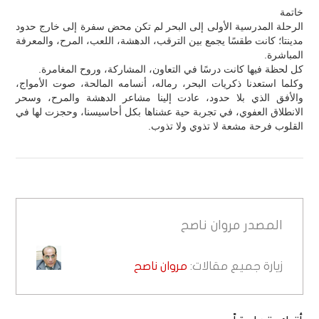
خاتمة
الرحلة المدرسية الأولى إلى البحر لم تكن محض سفرة إلى خارج حدود
مدينتا؛ كانت طقسًا يجمع بين الترقب، الدهشة، اللعب، المرح، والمعرفة
المباشرة.
كل لحظة فيها كانت درسًا في التعاون، المشاركة، وروح المغامرة.
وكلما استعدنا ذكريات البحر، رماله، أنسامه المالحة، صوت الأمواج،
والأفق الذي بلا حدود، عادت إلينا مشاعر الدهشة والمرح، وسحر
الانطلاق العفوي، في تجربة حية عشناها بكل أحاسيسنا، وحجزت لها في
القلوب فرحة مشعة لا تذوي ولا تذوب.
المصدر
مروان ناصح
زيارة جميع مقالات:
مروان ناصح