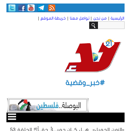
|
|
|
|
الرئيسية
من نحن
تواصل معنا
خريطة الموقع
#خبر_وقضية
«الزمن الجميل».. هـــل كـــان جميــــلاً حقـــاً؟! الحلقة 53