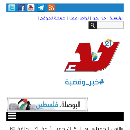
|
|
|
|
الرئيسية
من نحن
تواصل معنا
خريطة الموقع
#خبر_وقضية
«الزمن الجميل».. هـــل كـــان جميــــلاً حقـــاً؟! الحلقة 60