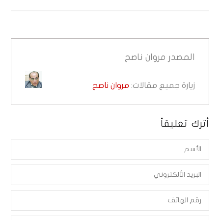
المصدر
مروان ناصح
زيارة جميع مقالات:
مروان ناصح
أترك تعليقاً