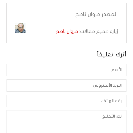
المصدر
مروان ناصح
زيارة جميع مقالات:
مروان ناصح
أترك تعليقاً