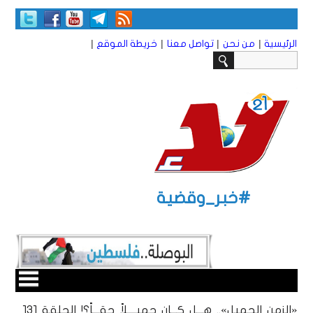
|
|
|
|
الرئيسية
من نحن
تواصل معنا
خريطة الموقع
#خبر_وقضية
«الزمن الجميل».. هـــل كـــان جميــــلاً حقـــاً؟! الحلقة 131