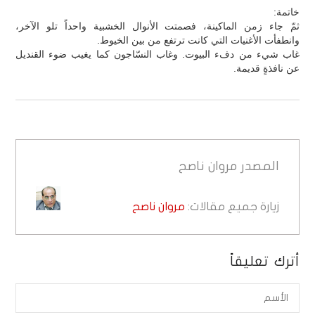
خاتمة:
ثمّ جاء زمن الماكينة، فصمتت الأنوال الخشبية واحداً تلو الآخر،
وانطفأت الأغنيات التي كانت ترتفع من بين الخيوط.
غاب شيء من دفء البيوت. وغاب النسّاجون كما يغيب ضوء القنديل
عن نافذةٍ قديمة.
المصدر
مروان ناصح
زيارة جميع مقالات:
مروان ناصح
أترك تعليقاً