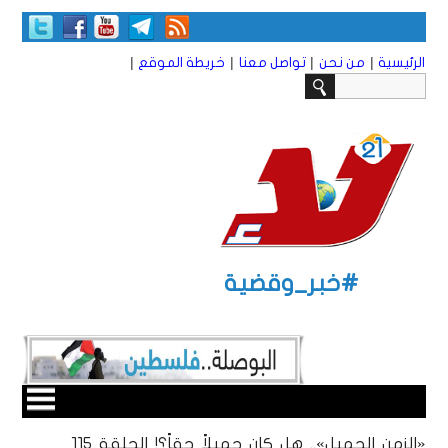
|
|
|
|
الرئيسية
من نحن
تواصل معنا
خريطة الموقع
#خبر_وقضية
«الزمن الجميل».. هل كان جميلاً حقاً؟! الحلقة 115