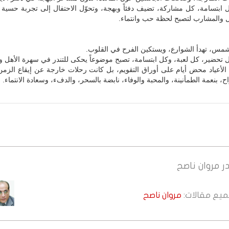
 ابتسامة، كل مشاركة، تضيف دفئاً وبهجة، وتحوّل الاحتفال إلى تجربة حسية 
ل والمشارب لتصبح لحظة حب وانتماء.
مس، تهدأ الشوارع، ويستكين الفرح في القلوب.
 تحضير، كل لعبة، وكل ابتسامة، تصبح موضوعاً يحكى للتندر في سهرة الأهل وا
 الأعياد محض أيام على أوراق التقويم، بل كانت رحلات خارجة عن إيقاع الزمن
ح، بنعمة الطمأنينة، والمحبة والوفاء، نابضة بالسحر، والدفء، وسعادة الانتماء.
ر
مروان ناصح
جميع مقالات:
مروان ناصح