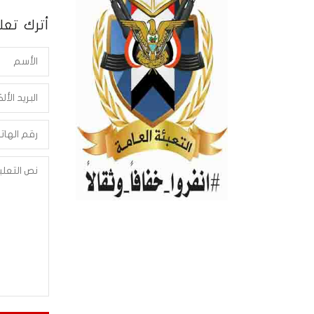
أترك تعلي