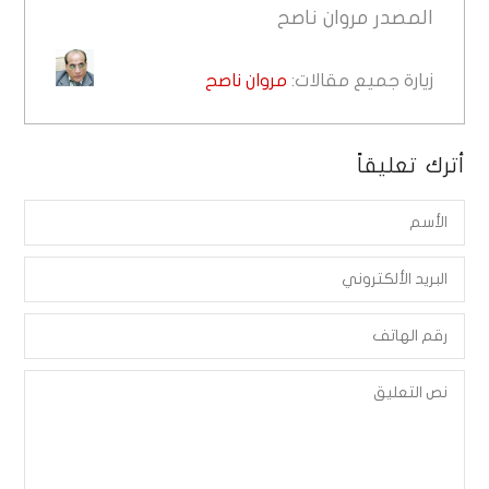
المصدر
مروان ناصح
زيارة جميع مقالات:
مروان ناصح
أترك تعليقاً