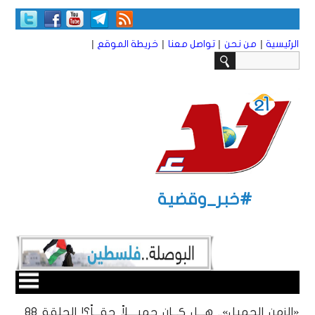
|
|
|
|
الرئيسية
من نحن
تواصل معنا
خريطة الموقع
#خبر_وقضية
«الزمن الجميل».. هـــل كـــان جميــــلاً حقـــاً؟! الحلقة 88