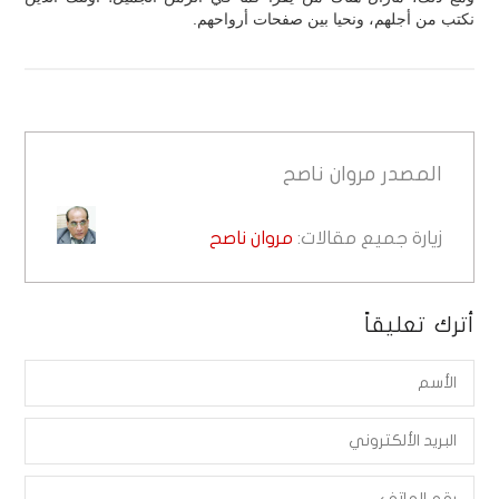
نكتب من أجلهم، ونحيا بين صفحات أرواحهم.
المصدر
مروان ناصح
زيارة جميع مقالات:
مروان ناصح
أترك تعليقاً