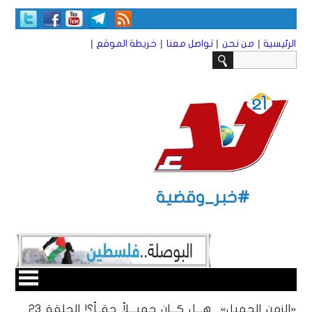
|
|
|
|
الرئيسية
من نحن
تواصل معنا
خريطة الموقع
#خبر_وقضية
«الزمن الجميل».. هـــل كـــان جميـــلاً حقــاً؟! الحلقة 23