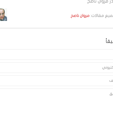
ر
مروان ناصح
جميع مقالات:
مروان ناصح
قاً