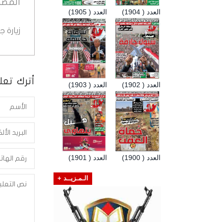
المصد
العدد ( 1904)
العدد ( 1905)
زيارة 
أترك تعلي
العدد ( 1902)
العدد ( 1903)
العدد ( 1900)
العدد ( 1901)
الـمـزيــد +