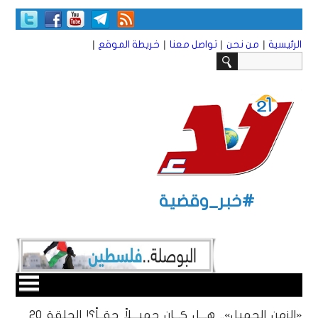
|
|
|
|
الرئيسية
من نحن
تواصل معنا
خريطة الموقع
#خبر_وقضية
«الزمن الجميل».. هـــل كـــان جميـــلاً حقــاً؟! الحلقة 20