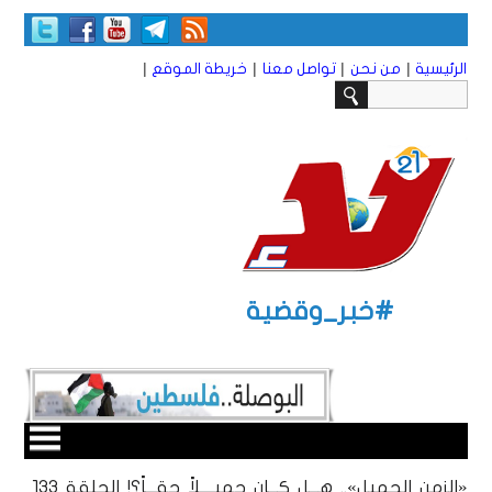
|
|
|
|
الرئيسية
من نحن
تواصل معنا
خريطة الموقع
#خبر_وقضية
«الزمن الجميل».. هـــل كـــان جميــــلاً حقـــاً؟! الحلقة 133