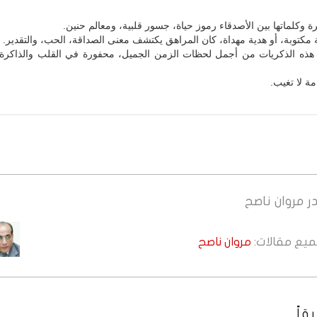
يرة وكلماتها بين الأصدقاء رموز حياة، جسور قلبية، ومعالم حنين.
كتوبة، أو هدية مهداة، كان المراهق يكتشف معنى الصداقة، الحب، والتقدير.
هذه الذكريات من أجمل لحظات الزمن الجميل، محفورة في القلب والذاكرة،
ة لا تغيب.
ر
مروان ناصح
جميع مقالات:
مروان ناصح
قاً