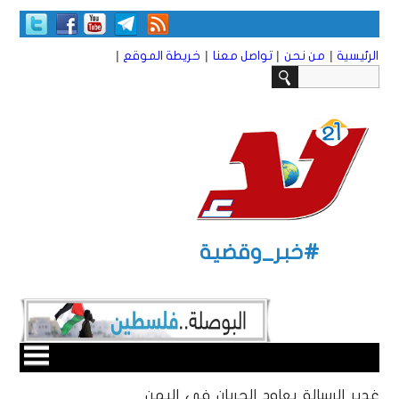
|
|
|
|
الرئيسية
من نحن
تواصل معنا
خريطة الموقع
#خبر_وقضية
غدير الرسالة يعاود الجريان في اليمن